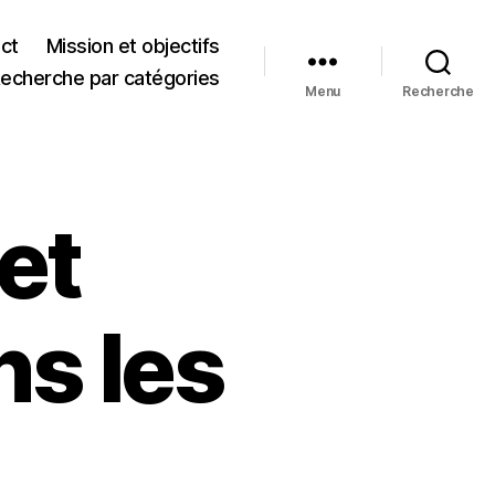
ct
Mission et objectifs
echerche par catégories
Menu
Recherche
et
ns les