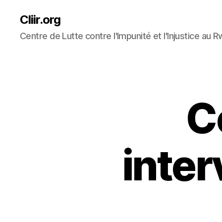
Cliir.org
Centre de Lutte contre l'Impunité et l'Injustice au 
C
inter