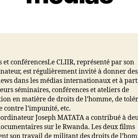
 et conférencesLe CLIIR, représenté par son
nateur, est régulièrement invité à donner des
iews dans les médias internationaux et à part
ieurs séminaires, conférences et ateliers de
ion en matière de droits de l’homme, de tolé
e contre l’impunité, etc.
ordinateur Joseph MATATA a contribué à de
documentaires sur le Rwanda. Les deux films
nt son travail de militant des droits de l’ho