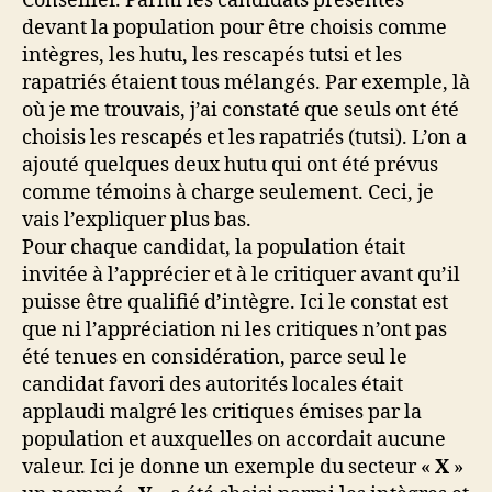
Conseiller. Parmi les candidats présentés
devant la population pour être choisis comme
intègres, les hutu, les rescapés tutsi et les
rapatriés étaient tous mélangés. Par exemple, là
où je me trouvais, j’ai constaté que seuls ont été
choisis les rescapés et les rapatriés (tutsi). L’on a
ajouté quelques deux hutu qui ont été prévus
comme témoins à charge seulement. Ceci, je
vais l’expliquer plus bas.
Pour chaque candidat, la population était
invitée à l’apprécier et à le critiquer avant qu’il
puisse être qualifié d’intègre. Ici le constat est
que ni l’appréciation ni les critiques n’ont pas
été tenues en considération, parce seul le
candidat favori des autorités locales était
applaudi malgré les critiques émises par la
population et auxquelles on accordait aucune
valeur. Ici je donne un exemple du secteur «
X
»