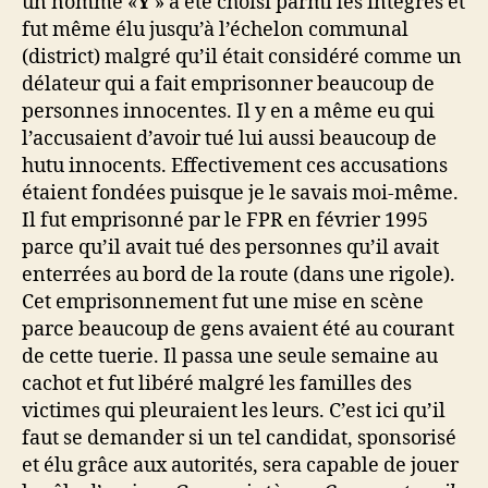
un nommé «
Y
» a été choisi parmi les intègres et
fut même élu jusqu’à l’échelon communal
(district) malgré qu’il était considéré comme un
délateur qui a fait emprisonner beaucoup de
personnes innocentes. Il y en a même eu qui
l’accusaient d’avoir tué lui aussi beaucoup de
hutu innocents. Effectivement ces accusations
étaient fondées puisque je le savais moi-même.
Il fut emprisonné par le FPR en février 1995
parce qu’il avait tué des personnes qu’il avait
enterrées au bord de la route (dans une rigole).
Cet emprisonnement fut une mise en scène
parce beaucoup de gens avaient été au courant
de cette tuerie. Il passa une seule semaine au
cachot et fut libéré malgré les familles des
victimes qui pleuraient les leurs. C’est ici qu’il
faut se demander si un tel candidat, sponsorisé
et élu grâce aux autorités, sera capable de jouer