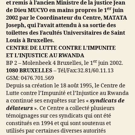
et remis à l’ancien Ministre de la justice Jean
er
de Dieu MUCYO en mains propres le 1
juin
2002 par le Coordinateur du Centre, MATATA
Joseph, qui l’avait attendu à sa sortie des
toilettes des Facultés Universitaires de Saint
Louis à Bruxelles.
CENTRE DE LUTTE CONTRE L’IMPUNITE
ET L’INJUSTICE AU RWANDA
er
BP 2 – Molenbeek 4 Bruxelles, le 1
juin 2002.
1080 BRUXELLES
– Tél/Fax:32.81/60.11.13
GSM: 0476.701.569
Depuis sa création le 18 août 1995, le Centre de
Lutte contre l’Impunité et l’Injustice au Rwanda
a continué ses enquêtes sur les «
syndicats de
délateurs
». Ce Centre a collecté plusieurs
témoignages sur ces syndicats qui ont été
constitués en 1994 et qui sont soutenus et
utilisés par certaines diverses autorités