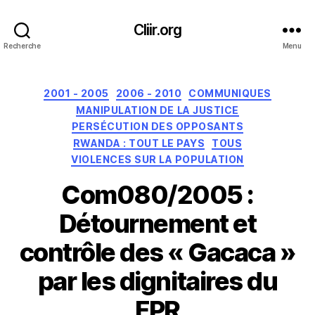
Cliir.org
Recherche
Menu
Catégories
2001 - 2005
2006 - 2010
COMMUNIQUES
MANIPULATION DE LA JUSTICE
PERSÉCUTION DES OPPOSANTS
RWANDA : TOUT LE PAYS
TOUS
VIOLENCES SUR LA POPULATION
Com080/2005 :
Détournement et
contrôle des « Gacaca »
par les dignitaires du
FPR