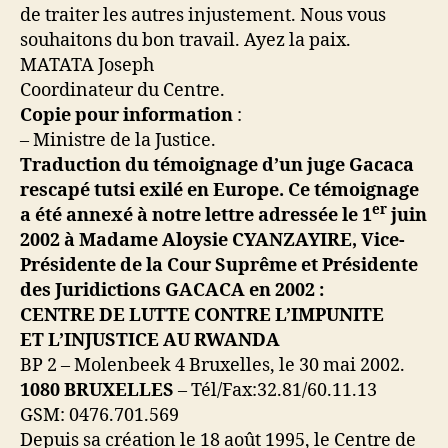
de traiter les autres injustement. Nous vous
souhaitons du bon travail. Ayez la paix.
MATATA Joseph
Coordinateur du Centre.
Copie pour information
:
– Ministre de la Justice.
Traduction du témoignage d’un juge Gacaca
rescapé tutsi exilé en Europe. Ce témoignage
er
a été annexé à notre lettre adressée le 1
juin
2002 à Madame Aloysie CYANZAYIRE, Vice-
Présidente de la Cour Suprême et Présidente
des Juridictions GACACA en 2002 :
CENTRE DE LUTTE CONTRE L’IMPUNITE
ET L’INJUSTICE AU RWANDA
BP 2 – Molenbeek 4 Bruxelles, le 30 mai 2002.
1080 BRUXELLES
– Tél/Fax:32.81/60.11.13
GSM: 0476.701.569
Depuis sa création le 18 août 1995, le Centre de