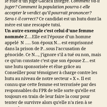
le rôle d’un juge Gacaca intègre.
Comment va-il
juger? Comment la population pourra-t-elle
accepter le verdict qu’il pourrait prononcer?
Sera-t-il correct?
Ce candidat est un hutu dont la
mère est une rescapée tutsi.
Un autre exemple c’est celui d’une femme
nommée
Z….Elle est l’épouse d’un homme
appelé N ….. Son époux N… est emprisonné
dans la prison de P…sous l’accusation de
génocide. Ce N…, j’ignore s’il a tué ou non, mais
ce qu’on constate c’est que son épouse Z… est
une hutu sponsorisée et élue grâce au
Conseiller pour témoigner à charge contre les
hutu au niveau de notre secteur « X ». Il est
connu que cette femme est terrorisée par des
responsables du FPR de telle sorte qu’elle est
toujours en train de leur faire la cour pour
tenter de survivre alors qu’elle n’a rien à se