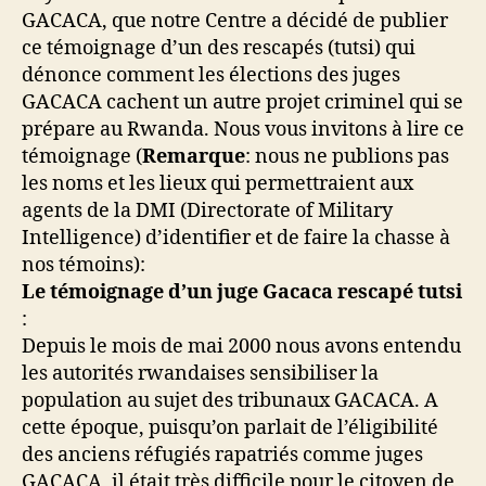
GACACA, que notre Centre a décidé de publier
ce témoignage d’un des rescapés (tutsi) qui
dénonce comment les élections des juges
GACACA cachent un autre projet criminel qui se
prépare au Rwanda. Nous vous invitons à lire ce
témoignage (
Remarque
: nous ne publions pas
les noms et les lieux qui permettraient aux
agents de la DMI (Directorate of Military
Intelligence) d’identifier et de faire la chasse à
nos témoins):
Le témoignage d’un juge Gacaca rescapé tutsi
:
Depuis le mois de mai 2000 nous avons entendu
les autorités rwandaises sensibiliser la
population au sujet des tribunaux GACACA. A
cette époque, puisqu’on parlait de l’éligibilité
des anciens réfugiés rapatriés comme juges
GACACA, il était très difficile pour le citoyen de