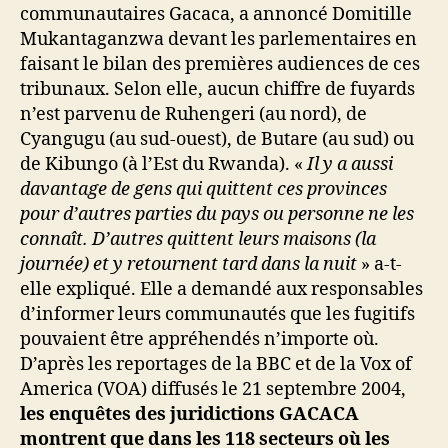
communautaires Gacaca, a annoncé Domitille
Mukantaganzwa devant les parlementaires en
faisant le bilan des premières audiences de ces
tribunaux. Selon elle, aucun chiffre de fuyards
n’est parvenu de Ruhengeri (au nord), de
Cyangugu (au sud-ouest), de Butare (au sud) ou
de Kibungo (à l’Est du Rwanda). «
Il y a aussi
davantage de gens qui quittent ces provinces
pour d’autres parties du pays ou personne ne les
connaît. D’autres quittent leurs maisons (la
journée) et y retournent tard dans la nuit
» a-t-
elle expliqué. Elle a demandé aux responsables
d’informer leurs communautés que les fugitifs
pouvaient être appréhendés n’importe où.
D’après les reportages de la BBC et de la Vox of
America (VOA) diffusés le 21 septembre 2004,
les enquêtes des juridictions GACACA
montrent que dans les 118 secteurs où les