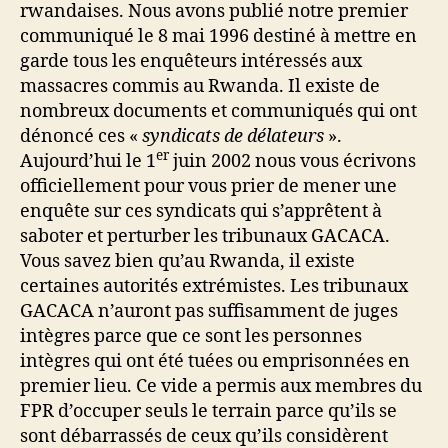
rwandaises. Nous avons publié notre premier
communiqué le 8 mai 1996 destiné à mettre en
garde tous les enquêteurs intéressés aux
massacres commis au Rwanda. Il existe de
nombreux documents et communiqués qui ont
dénoncé ces «
syndicats de délateurs
».
er
Aujourd’hui le 1
juin 2002 nous vous écrivons
officiellement pour vous prier de mener une
enquête sur ces syndicats qui s’apprêtent à
saboter et perturber les tribunaux GACACA.
Vous savez bien qu’au Rwanda, il existe
certaines autorités extrémistes. Les tribunaux
GACACA n’auront pas suffisamment de juges
intègres parce que ce sont les personnes
intègres qui ont été tuées ou emprisonnées en
premier lieu. Ce vide a permis aux membres du
FPR d’occuper seuls le terrain parce qu’ils se
sont débarrassés de ceux qu’ils considèrent