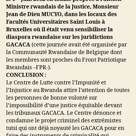
Ministre rwandais de la Justice, Monsieur
Jean de Dieu MUCYO, dans les locaux des
Facultés Universitaires Saint Louis à
Bruxelles où il était venu sensibiliser la
diaspora rwandaise sur les juridictions
GACACA
(cette journée avait été organisée par
la Communauté Rwandaise de Belgique dont
les membres sont proches du Front Patriotique
Rwandais –FPR-).
CONCLUSION
:
Le Centre de Lutte contre l’Impunité et
l’Injustice au Rwanda attire l’attention de toutes
les personnes de bonne volonté sur
l’impossibilité d’une justice équitable devant
les tribunaux GACACA. Le Centre dénonce et
condamne le projet criminel des extrémistes
tutsi qui ont déjà noyauté les GACACA pour en
faire des instruments de criminalité qui