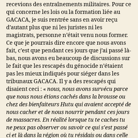
recevions des entraînements militaires. Pour ce
qui concerne les lois ou la formation liée au
GACACA, je suis rentrée sans en avoir reçu
d’autant plus que ni les juristes ni les
magistrats, personne n’était venu nous former.
Ce que je pourrais dire encore que nous avons
fait, c’est que pendant ces jours que j’ai passé là-
bas, nous avons eu beaucoup de discussions sur
le fait que les rescapés du génocide n’étaient
pas les mieux indiqués pour siéger dans les
tribunaux GACACA. Il y a des rescapés qui
disaient ceci : «
nous, nous avons survécu parce
que nous nous étions cachés dans la brousse ou
chez des bienfaiteurs Hutu qui avaient accepté de
nous cacher et de nous nourrir pendant ces jours
de massacres. En réalité lorsque tu te caches tu
ne peux pas observer ou savoir ce qui s’est passé
ci et là dans la région où tu résidais ou dans celle