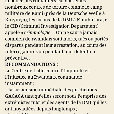
la police, les containers-cachots et les
nombreux centres de torture comme le camp
militaire de Kami (près de la Deutsche Welle à
Kinyinya), les locaux de la DMI à Kimihurura, et
le CID (Criminal Investigation Department)
appelé «
criminologie
». On ne saura jamais
combien de rwandais sont morts, tués ou portés
disparus pendant leur arrestation, au cours des
interrogatoires ou pendant leur détention
préventive.
RECOMMANDATIONS
:
Le Centre de Lutte contre l’Impunité et
l’Injustice au Rwanda recommande
instamment :
– la suspension immédiate des juridictions
GACACA tant qu’elles seront sous l’emprise des
extrémistes tutsi et des agents de la DMI qui les
ont noyautées depuis longtemps ;