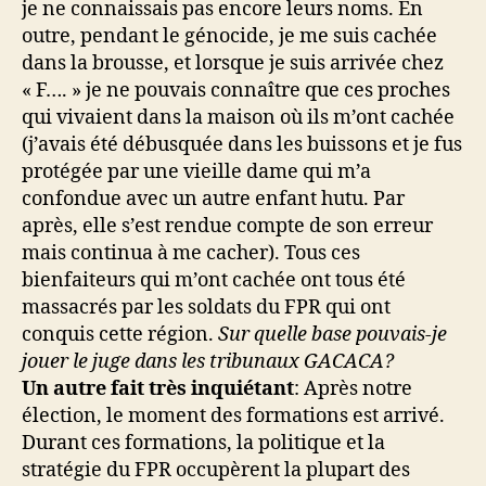
je ne connaissais pas encore leurs noms. En
outre, pendant le génocide, je me suis cachée
dans la brousse, et lorsque je suis arrivée chez
« F…. » je ne pouvais connaître que ces proches
qui vivaient dans la maison où ils m’ont cachée
(j’avais été débusquée dans les buissons et je fus
protégée par une vieille dame qui m’a
confondue avec un autre enfant hutu. Par
après, elle s’est rendue compte de son erreur
mais continua à me cacher). Tous ces
bienfaiteurs qui m’ont cachée ont tous été
massacrés par les soldats du FPR qui ont
conquis cette région.
Sur quelle base pouvais-je
jouer le juge dans les tribunaux GACACA?
Un autre fait très inquiétant
: Après notre
élection, le moment des formations est arrivé.
Durant ces formations, la politique et la
stratégie du FPR occupèrent la plupart des