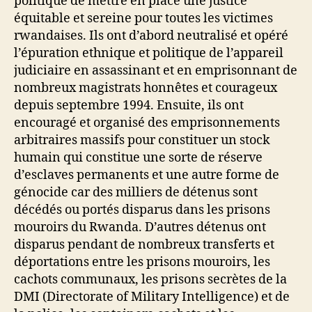
politique de mettre en place une justice
équitable et sereine pour toutes les victimes
rwandaises. Ils ont d’abord neutralisé et opéré
l’épuration ethnique et politique de l’appareil
judiciaire en assassinant et en emprisonnant de
nombreux magistrats honnêtes et courageux
depuis septembre 1994. Ensuite, ils ont
encouragé et organisé des emprisonnements
arbitraires massifs pour constituer un stock
humain qui constitue une sorte de réserve
d’esclaves permanents et une autre forme de
génocide car des milliers de détenus sont
décédés ou portés disparus dans les prisons
mouroirs du Rwanda. D’autres détenus ont
disparus pendant de nombreux transferts et
déportations entre les prisons mouroirs, les
cachots communaux, les prisons secrètes de la
DMI (Directorate of Military Intelligence) et de