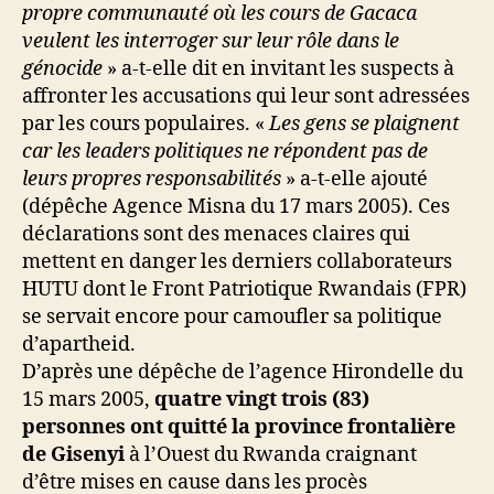
propre communauté où les cours de Gacaca
veulent les interroger sur leur rôle dans le
génocide
» a-t-elle dit en invitant les suspects à
affronter les accusations qui leur sont adressées
par les cours populaires. «
Les gens se plaignent
car les leaders politiques ne répondent pas de
leurs propres responsabilités
» a-t-elle ajouté
(dépêche Agence Misna du 17 mars 2005). Ces
déclarations sont des menaces claires qui
mettent en danger les derniers collaborateurs
HUTU dont le Front Patriotique Rwandais (FPR)
se servait encore pour camoufler sa politique
d’apartheid.
D’après une dépêche de l’agence Hirondelle du
15 mars 2005,
quatre vingt trois (83)
personnes ont quitté la province frontalière
de Gisenyi
à l’Ouest du Rwanda craignant
d’être mises en cause dans les procès