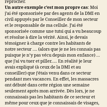
reprocher.
Un autre exemple c’est mon propre cas
: Moi
j’ai été sponsorisée par des agents de la DMI en
civil appuyés par le Conseiller de mon secteur
et le responsable de ma cellule. J’ai été
sponsorisée comme une tutsi qui a vu beaucoup
et résolue à dire la vérité. Ainsi, je devais
témoigner à charge contre les habitants de
notre secteur …. (alors que je ne les connais pas
puisque je n’y pas vécu depuis mon enfance) …
que j’ai vu tuer et piller….. En réalité je leur
avais expliqué (à ceux de la DMI et au
conseiller) que j’étais venu dans ce secteur
pendant mes vacances. En effet, les massacres
ont débuté dans cette région une semaine
seulement après mon arrivée. Dès lors, je ne
connaissais pas les habitants de ce secteur et
même pour ceux que je connaissais de visages,