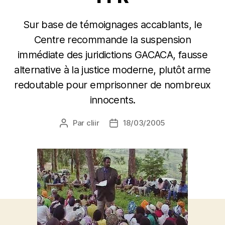
Sur base de témoignages accablants, le
Centre recommande la suspension
immédiate des juridictions GACACA, fausse
alternative à la justice moderne, plutôt arme
redoutable pour emprisonner de nombreux
innocents.
Par
cliir
18/03/2005
Auteur
Date
de
de
l’article
l’article