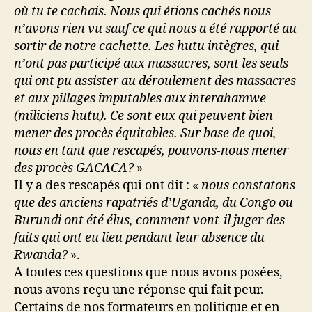
où tu te cachais. Nous qui étions cachés nous
n’avons rien vu sauf ce qui nous a été rapporté au
sortir de notre cachette. Les hutu intègres, qui
n’ont pas participé aux massacres, sont les seuls
qui ont pu assister au déroulement des massacres
et aux pillages imputables aux interahamwe
(miliciens hutu). Ce sont eux qui peuvent bien
mener des procès équitables. Sur base de quoi,
nous en tant que rescapés, pouvons-nous mener
des procès GACACA?
»
Il y a des rescapés qui ont dit : «
nous constatons
que des anciens rapatriés d’Uganda, du Congo ou
Burundi ont été élus, comment vont-il juger des
faits qui ont eu lieu pendant leur absence du
Rwanda?
».
A toutes ces questions que nous avons posées,
nous avons reçu une réponse qui fait peur.
Certains de nos formateurs en politique et en