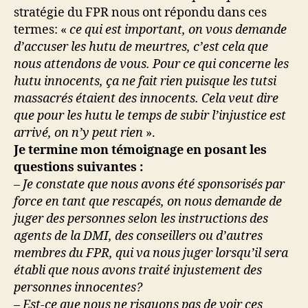
stratégie du FPR nous ont répondu dans ces
termes: «
ce qui est important, on vous demande
d’accuser
les hutu de meurtres, c’est cela que
nous attendons de vous. Pour ce qui concerne les
hutu innocents, ça ne fait rien puisque les tutsi
massacrés étaient des innocents. Cela veut dire
que pour les hutu le temps de subir l’injustice est
arrivé, on n’y peut rien
».
Je termine mon témoignage en posant les
questions suivantes
:
– Je constate que nous avons été sponsorisés par
force en tant que rescapés, on nous demande de
juger des personnes selon les instructions des
agents de la DMI, des conseillers ou d’autres
membres du FPR, qui va nous juger lorsqu’il sera
établi que nous avons traité injustement des
personnes innocentes?
– Est-ce que nous ne risquons pas de voir ces