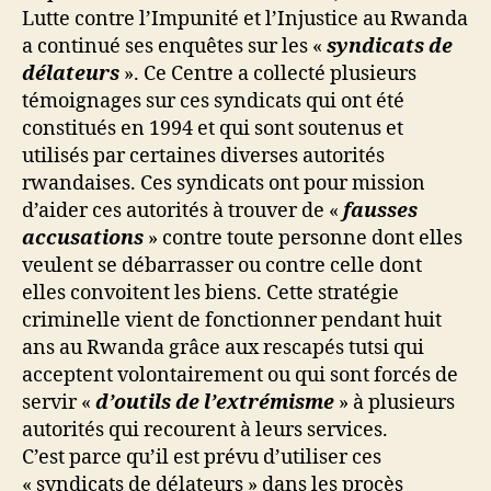
Lutte contre l’Impunité et l’Injustice au Rwanda
a continué ses enquêtes sur les «
syndicats de
délateurs
». Ce Centre a collecté plusieurs
témoignages sur ces syndicats qui ont été
constitués en 1994 et qui sont soutenus et
utilisés par certaines diverses autorités
rwandaises. Ces syndicats ont pour mission
d’aider ces autorités à trouver de «
fausses
accusations
» contre toute personne dont elles
veulent se débarrasser ou contre celle dont
elles convoitent les biens. Cette stratégie
criminelle vient de fonctionner pendant huit
ans au Rwanda grâce aux rescapés tutsi qui
acceptent volontairement ou qui sont forcés de
servir «
d’outils de l’extrémisme
» à plusieurs
autorités qui recourent à leurs services.
C’est parce qu’il est prévu d’utiliser ces
« syndicats de délateurs » dans les procès