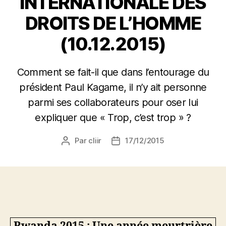
INTERNATIONALE DES
DROITS DE L’HOMME
(10.12.2015)
Comment se fait-il que dans l’entourage du
président Paul Kagame, il n’y ait personne
parmi ses collaborateurs pour oser lui
expliquer que « Trop, c’est trop » ?
Par
cliir
17/12/2015
Auteur
Date
de
de
l’article
l’article