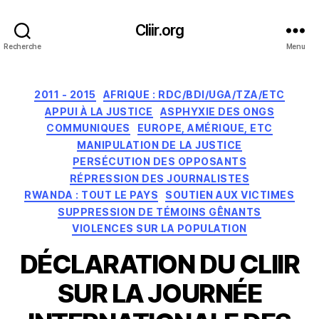
Cliir.org
Recherche
Menu
Catégories
2011 - 2015
AFRIQUE : RDC/BDI/UGA/TZA/ETC
APPUI À LA JUSTICE
ASPHYXIE DES ONGS
COMMUNIQUES
EUROPE, AMÉRIQUE, ETC
MANIPULATION DE LA JUSTICE
PERSÉCUTION DES OPPOSANTS
RÉPRESSION DES JOURNALISTES
RWANDA : TOUT LE PAYS
SOUTIEN AUX VICTIMES
SUPPRESSION DE TÉMOINS GÊNANTS
VIOLENCES SUR LA POPULATION
DÉCLARATION DU CLIIR
SUR LA JOURNÉE