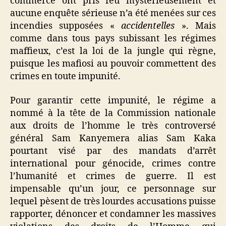
commerce ont pris feu mystérieusement et
aucune enquête sérieuse n’a été menées sur ces
incendies supposées «
accidentelles
». Mais
comme dans tous pays subissant les régimes
maffieux, c’est la loi de la jungle qui règne,
puisque les mafiosi au pouvoir commettent des
crimes en toute impunité.
Pour garantir cette impunité, le régime a
nommé à la tête de la Commission nationale
aux droits de l’homme le très controversé
général Sam Kanyemera alias Sam Kaka
pourtant visé par des mandats d’arrêt
international pour génocide, crimes contre
l’humanité et crimes de guerre. Il est
impensable qu’un jour, ce personnage sur
lequel pèsent de très lourdes accusations puisse
rapporter, dénoncer et condamner les massives