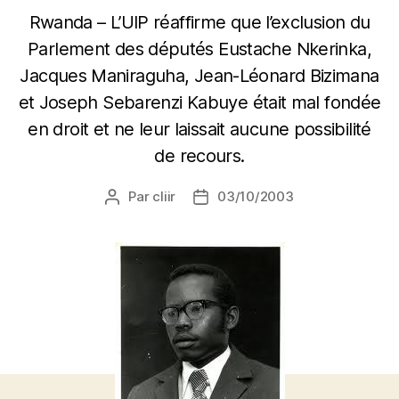
Rwanda – L’UIP réaffirme que l’exclusion du
Parlement des députés Eustache Nkerinka,
Jacques Maniraguha, Jean-Léonard Bizimana
et Joseph Sebarenzi Kabuye était mal fondée
en droit et ne leur laissait aucune possibilité
de recours.
Par
cliir
03/10/2003
Auteur
Date
de
de
l’article
l’article