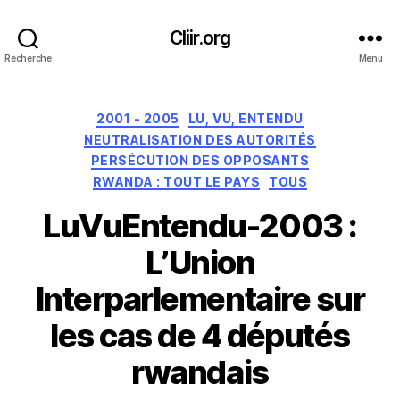
Cliir.org
Recherche
Menu
Catégories
2001 - 2005
LU, VU, ENTENDU
NEUTRALISATION DES AUTORITÉS
PERSÉCUTION DES OPPOSANTS
RWANDA : TOUT LE PAYS
TOUS
LuVuEntendu-2003 :
L’Union
Interparlementaire sur
les cas de 4 députés
rwandais