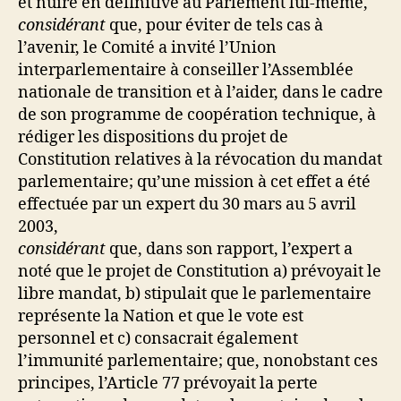
et nuire en définitive au Parlement lui-même,
considérant
que, pour éviter de tels cas à
l’avenir, le Comité a invité l’Union
interparlementaire à conseiller l’Assemblée
nationale de transition et à l’aider, dans le cadre
de son programme de coopération technique, à
rédiger les dispositions du projet de
Constitution relatives à la révocation du mandat
parlementaire; qu’une mission à cet effet a été
effectuée par un expert du 30 mars au 5 avril
2003,
considérant
que, dans son rapport, l’expert a
noté que le projet de Constitution a) prévoyait le
libre mandat, b) stipulait que le parlementaire
représente la Nation et que le vote est
personnel et c) consacrait également
l’immunité parlementaire; que, nonobstant ces
principes, l’Article 77 prévoyait la perte