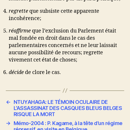
regrette
que subsiste cette apparente
incohérence;
réaffirme
que l’exclusion du Parlement était
mal fondée en droit dans le cas des
parlementaires concernés et ne leur laissait
aucune possibilité de recours; regrette
vivement cet état de choses;
décide
de clore le cas.
←
NTUYAHAGA: LE TÉMOIN OCULAIRE DE
L’ASSASSINAT DES CASQUES BLEUS BELGES
RISQUE LA MORT
→
Mémo-2004 : P. Kagame, à la tête d’un régime
répressif, en visite en Belgique