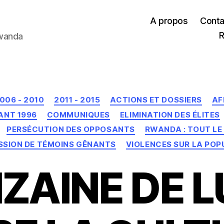
A propos
Conta
R
Rwanda
Catégories
006 - 2010
2011 - 2015
ACTIONS ET DOSSIERS
AF
ANT 1996
COMMUNIQUES
ELIMINATION DES ÉLITES
PERSÉCUTION DES OPPOSANTS
RWANDA : TOUT LE
SSION DE TÉMOINS GÊNANTS
VIOLENCES SUR LA POP
ZAINE DE 