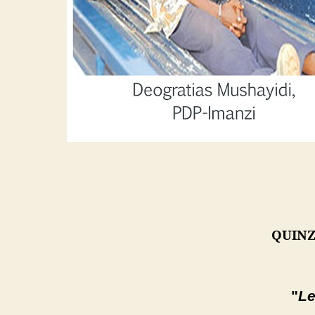
QUINZ
"
Le