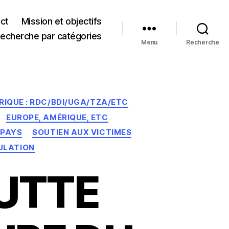
ct
Mission et objectifs
echerche par catégories
Menu
Recherche
RIQUE : RDC/BDI/UGA/TZA/ETC
EUROPE, AMÉRIQUE, ETC
 PAYS
SOUTIEN AUX VICTIMES
ULATION
LUTTE