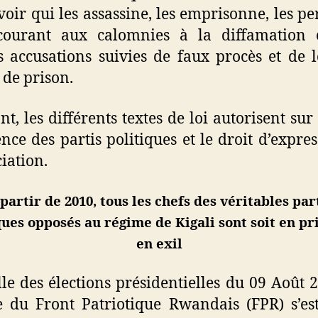
voir qui les assassine, les emprisonne, les pe
courant aux calomnies à la diffamation 
s accusations suivies de faux procès et de 
 de prison.
nt, les différents textes de loi autorisent sur
tence des partis politiques et le droit d’expres
ciation.
partir de 2010, tous les chefs des véritables par
ques opposés au régime de Kigali sont soit en pr
en exil
lle des élections présidentielles du 09 Août 2
 du Front Patriotique Rwandais (FPR) s’es