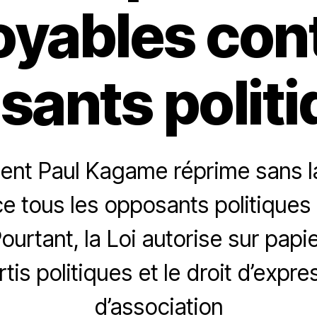
oyables cont
sants politi
dent Paul Kagame réprime sans l
ce tous les opposants politiques 
urtant, la Loi autorise sur papie
tis politiques et le droit d’expre
d’association