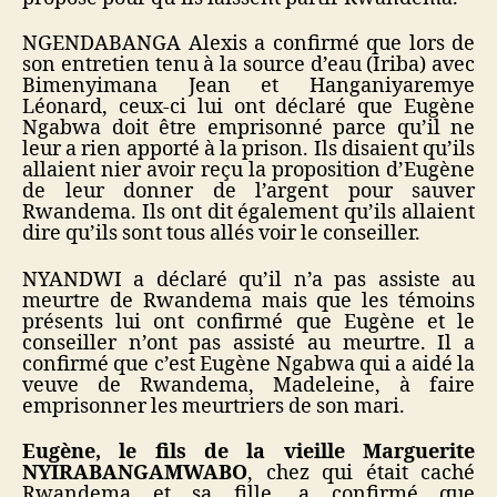
NGENDABANGA Alexis a confirmé que lors de
son entretien tenu à la source d’eau (Iriba) avec
Bimenyimana Jean et Hanganiyaremye
Léonard, ceux-ci lui ont déclaré que Eugène
Ngabwa doit être emprisonné parce qu’il ne
leur a rien apporté à la prison. Ils disaient qu’ils
allaient nier avoir reçu la proposition d’Eugène
de leur donner de l’argent pour sauver
Rwandema. Ils ont dit également qu’ils allaient
dire qu’ils sont tous allés voir le conseiller.
NYANDWI a déclaré qu’il n’a pas assiste au
meurtre de Rwandema mais que les témoins
présents lui ont confirmé que Eugène et le
conseiller n’ont pas assisté au meurtre. Il a
confirmé que c’est Eugène Ngabwa qui a aidé la
veuve de Rwandema, Madeleine, à faire
emprisonner les meurtriers de son mari.
Eugène, le fils de la vieille Marguerite
NYIRABANGAMWABO
, chez qui était caché
Rwandema et sa fille, a confirmé que