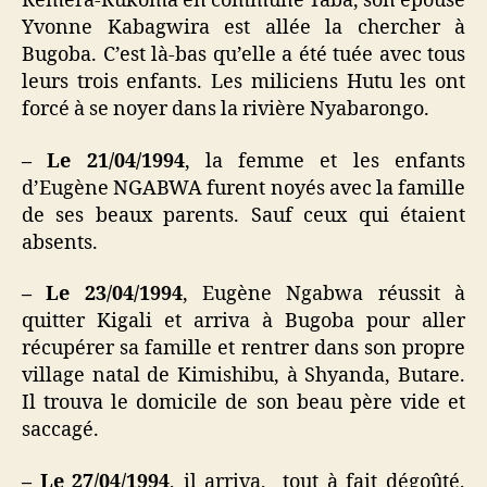
Remera-Rukoma en commune Taba, son épouse
Yvonne Kabagwira est allée la chercher à
Bugoba. C’est là-bas qu’elle a été tuée avec tous
leurs trois enfants. Les miliciens Hutu les ont
forcé à se noyer dans la rivière Nyabarongo.
– Le 21/04/1994
, la femme et les enfants
d’Eugène NGABWA furent noyés avec la famille
de ses beaux parents. Sauf ceux qui étaient
absents.
– Le 23/04/1994
, Eugène Ngabwa réussit à
quitter Kigali et arriva à Bugoba pour aller
récupérer sa famille et rentrer dans son propre
village natal de Kimishibu, à Shyanda, Butare.
Il trouva le domicile de son beau père vide et
saccagé.
– Le 27/04/1994
, il arriva, tout à fait dégoûté,