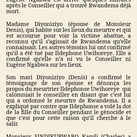
après le Conseiller qui a trouvé Rwandema déjà
mort.
Madame Diyoniziyo (épouse de Monsieur
Denis), qui habite sur les lieux du meurtre et qui
est accourue pour voir la victime abattue, a
reconnu qu’il s’agissait de Rwandema qu’elle
connaissait. Les autres témoins lui ont confirmé
qu’il a été tué par Ildephone Uwihoreye. Elle a
confirmé qu’elle n’a ni vu le Conseiller ni
Eugène Ngabwa sur les lieux.
Son mari Diyoniziyo (Denis) a confirmé le
témoignage de son épouse et dénonça les
propos du meurtrier Ildephonse Uwihoreye qui
calomniait le conseiller en disant que c’est lui
qui a ordonné le meurtre de Rwandema. Il a
expliqué par contre que Ildephonse a volé la dot
de la fille du Conseiller pendant le génocide et
que c’est pour cette raison qu’il cherche à le
salir.
Monsieur SINDIKUBWABO Karoli (Charles) a