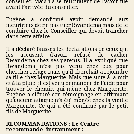
conseiller. Mais ils se félicitaient de l’avoir tué
avant l’arrivée du conseiller.
Eugène a confirmé avoir demandé aux
meurtriers de ne pas tuer Rwandema mais de le
conduire chez le Conseiller qui devait trancher
dans cette affaire.
Il a déclaré fausses les déclarations de ceux qui
les accusent d’avoir refusé de cacher
Rwandema chez ses parents. Il a expliqué que
Rwandema n’est pas venu chez eux pour
chercher refuge mais qu’il cherchait à rejoindre
sa fille chez Marguerite. Mais que suite à la nuit
et à la pluie, il est venu demander de l’aide pour
trouver le chemin qui mène chez Marguerite.
Eugène a clôturé son témoignage en affirmant
qu’aucune attaque n’a été menée chez la vieille
Marguerite. Ce qui a été confirmé par le petit
fils de Marguerite.
RECOMMANDATIONS
: Le Centre
recommande instamment :