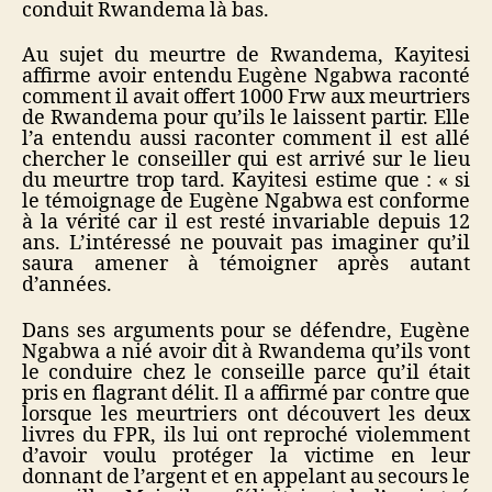
conduit Rwandema là bas.
Au sujet du meurtre de Rwandema, Kayitesi
affirme avoir entendu Eugène Ngabwa raconté
comment il avait offert 1000 Frw aux meurtriers
de Rwandema pour qu’ils le laissent partir. Elle
l’a entendu aussi raconter comment il est allé
chercher le conseiller qui est arrivé sur le lieu
du meurtre trop tard. Kayitesi estime que : « si
le témoignage de Eugène Ngabwa est conforme
à la vérité car il est resté invariable depuis 12
ans. L’intéressé ne pouvait pas imaginer qu’il
saura amener à témoigner après autant
d’années.
Dans ses arguments pour se défendre, Eugène
Ngabwa a nié avoir dit à Rwandema qu’ils vont
le conduire chez le conseille parce qu’il était
pris en flagrant délit. Il a affirmé par contre que
lorsque les meurtriers ont découvert les deux
livres du FPR, ils lui ont reproché violemment
d’avoir voulu protéger la victime en leur
donnant de l’argent et en appelant au secours le