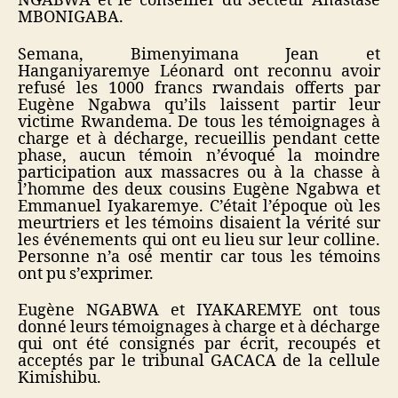
NGABWA et le conseiller du Secteur Anastase
MBONIGABA.
Semana, Bimenyimana Jean et
Hanganiyaremye Léonard ont reconnu avoir
refusé les 1000 francs rwandais offerts par
Eugène Ngabwa qu’ils laissent partir leur
victime Rwandema. De tous les témoignages à
charge et à décharge, recueillis pendant cette
phase, aucun témoin n’évoqué la moindre
participation aux massacres ou à la chasse à
l’homme des deux cousins Eugène Ngabwa et
Emmanuel Iyakaremye. C’était l’époque où les
meurtriers et les témoins disaient la vérité sur
les événements qui ont eu lieu sur leur colline.
Personne n’a osé mentir car tous les témoins
ont pu s’exprimer.
Eugène NGABWA et IYAKAREMYE ont tous
donné leurs témoignages à charge et à décharge
qui ont été consignés par écrit, recoupés et
acceptés par le tribunal GACACA de la cellule
Kimishibu.