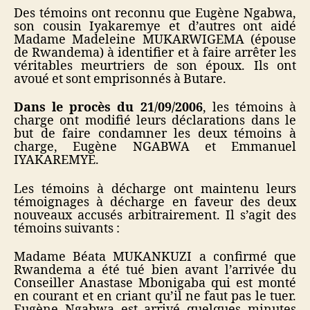
Des témoins ont reconnu que Eugène Ngabwa,
son cousin Iyakaremye et d’autres ont aidé
Madame Madeleine MUKARWIGEMA (épouse
de Rwandema) à identifier et à faire arrêter les
véritables meurtriers de son époux. Ils ont
avoué et sont emprisonnés à Butare.
Dans le procès du 21/09/2006
, les témoins à
charge ont modifié leurs déclarations dans le
but de faire condamner les deux témoins à
charge, Eugène NGABWA et Emmanuel
IYAKAREMYE.
Les témoins à décharge ont maintenu leurs
témoignages à décharge en faveur des deux
nouveaux accusés arbitrairement. Il s’agit des
témoins suivants :
Madame Béata MUKANKUZI a confirmé que
Rwandema a été tué bien avant l’arrivée du
Conseiller Anastase Mbonigaba qui est monté
en courant et en criant qu’il ne faut pas le tuer.
Eugène Ngabwa est arrivé quelques minutes