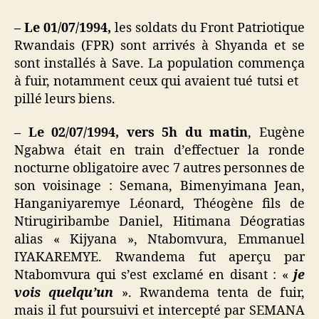
– Le 01/07/1994,
les soldats du Front Patriotique
Rwandais (FPR) sont arrivés à Shyanda et se
sont installés à Save. La population commença
à fuir, notamment ceux qui avaient tué tutsi et
pillé leurs biens.
– Le 02/07/1994, vers 5h du matin
, Eugène
Ngabwa était en train d’effectuer la ronde
nocturne obligatoire avec 7 autres personnes de
son voisinage :
Semana, Bimenyimana Jean,
Hanganiyaremye Léonard, Théogène fils de
Ntirugiribambe Daniel, Hitimana Déogratias
alias « Kijyana », Ntabomvura, Emmanuel
IYAKAREMYE.
Rwandema fut aperçu par
Ntabomvura qui s’est exclamé en disant : «
je
vois quelqu’un
». Rwandema tenta de fuir,
mais il fut poursuivi et intercepté par SEMANA