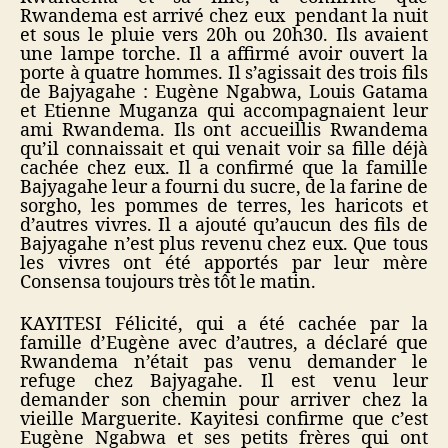
Rwandema est arrivé chez eux pendant la nuit
et sous le pluie vers 20h ou 20h30. Ils avaient
une lampe torche. Il a affirmé avoir ouvert la
porte à quatre hommes. Il s’agissait des trois fils
de Bajyagahe : Eugène Ngabwa, Louis Gatama
et Etienne Muganza qui accompagnaient leur
ami Rwandema. Ils ont accueillis Rwandema
qu’il connaissait et qui venait voir sa fille déjà
cachée chez eux. Il a confirmé que la famille
Bajyagahe leur a fourni du sucre, de la farine de
sorgho, les pommes de terres, les haricots et
d’autres vivres. Il a ajouté qu’aucun des fils de
Bajyagahe n’est plus revenu chez eux. Que tous
les vivres ont été apportés par leur mère
Consensa toujours très tôt le matin.
KAYITESI Félicité, qui a été cachée par la
famille d’Eugène avec d’autres, a déclaré que
Rwandema n’était pas venu demander le
refuge chez Bajyagahe. Il est venu leur
demander son chemin pour arriver chez la
vieille Marguerite. Kayitesi confirme que c’est
Eugène Ngabwa et ses petits frères qui ont