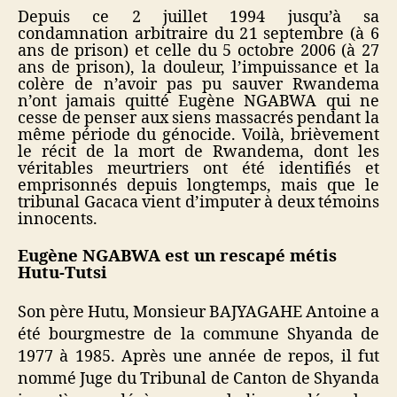
Depuis ce 2 juillet 1994 jusqu’à sa
condamnation arbitraire du 21 septembre (à 6
ans de prison) et celle du 5 octobre 2006 (à 27
ans de prison), la douleur, l’impuissance et la
colère de n’avoir pas pu sauver Rwandema
n’ont jamais quitté Eugène NGABWA qui ne
cesse de penser aux siens massacrés pendant la
même période du génocide. Voilà, brièvement
le récit de la mort de Rwandema, dont les
véritables meurtriers ont été identifiés et
emprisonnés depuis longtemps, mais que le
tribunal Gacaca vient d’imputer à deux témoins
innocents.
Eugène NGABWA est un rescapé métis
Hutu-Tutsi
Son père Hutu, Monsieur BAJYAGAHE Antoine a
été bourgmestre de la commune Shyanda de
1977 à 1985. Après une année de repos, il fut
nommé Juge du Tribunal de Canton de Shyanda