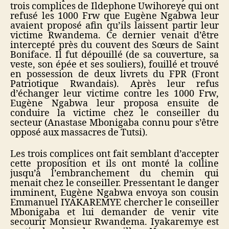
trois complices de Ildephone Uwihoreye qui ont
refusé les 1000 Frw que Eugène Ngabwa leur
avaient proposé afin qu’ils laissent partir leur
victime Rwandema. Ce dernier venait d’être
intercepté près du couvent des Sœurs de Saint
Boniface. Il fut dépouillé (de sa couverture, sa
veste, son épée et ses souliers), fouillé et trouvé
en possession de deux livrets du FPR (Front
Patriotique Rwandais).
Après leur refus
d’échanger leur victime contre les 1000 Frw,
Eugène Ngabwa leur proposa ensuite de
conduire la victime chez le conseiller du
secteur (Anastase Mbonigaba connu pour s’être
opposé aux massacres de Tutsi).
Les trois complices ont fait semblant d’accepter
cette proposition et ils ont monté la colline
jusqu’à l’embranchement du chemin qui
menait chez le conseiller. Pressentant le danger
imminent, Eugène Ngabwa envoya son cousin
Emmanuel IYAKAREMYE chercher le conseiller
Mbonigaba et lui demander de venir vite
secourir Monsieur Rwandema. Iyakaremye est