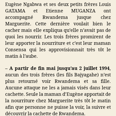
Eugène Ngabwa et ses deux petits frères Louis
GATAMA et Etienne MUGANZA ont
accompagné Rwandema jusque chez
Marguerite. Cette dernière voulait bien le
cacher mais elle expliqua qu’elle n’avait pas de
quoi les nourrir. Les trois frères promirent de
leur apporter la nourriture et c’est leur maman
Consensa qui les approvisionnait très tôt le
matin à l’aube.
– A partir de fin mai jusqu’au 2 juillet 1994
,
aucun des trois frères (les fils Bajyagahe) n’est
plus retourné voir Rwandema et sa fille.
Aucune attaque ne les a jamais visés dans leur
cachette. Seule la maman d’Eugène apportait de
la nourriture chez Marguerite très tôt le matin
afin que personne ne puisse la voir, la suivre et
découvrir la cachette de Rwandema.