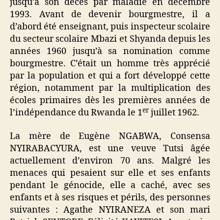
jusqu’à son décès par maladie en décembre
1993. Avant de devenir bourgmestre, il a
d’abord été enseignant, puis inspecteur scolaire
du secteur scolaire Mbazi et Shyanda depuis les
années 1960 jusqu’à sa nomination comme
bourgmestre. C’était un homme très apprécié
par la population et qui a fort développé cette
région, notamment par la multiplication des
écoles primaires dès les premières années de
er
l’indépendance du Rwanda le 1
juillet 1962.
La mère de Eugène NGABWA, Consensa
NYIRABACYURA, est une veuve Tutsi âgée
actuellement d’environ 70 ans. Malgré les
menaces qui pesaient sur elle et ses enfants
pendant le génocide, elle a caché, avec ses
enfants et à ses risques et périls, des personnes
suivantes : Agathe NYIRANEZA et son mari