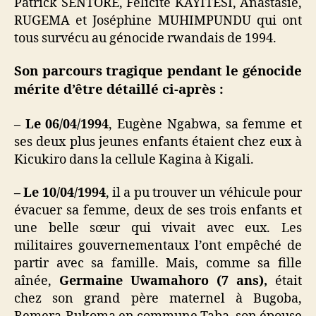
Patrick SENTORE, Félicité KAYITESI, Anastasie,
RUGEMA et Joséphine MUHIMPUNDU qui ont
tous survécu au génocide rwandais de 1994.
Son parcours tragique pendant le génocide
mérite d’être détaillé ci-après
:
– Le 06/04/1994
, Eugène Ngabwa, sa femme et
ses deux plus jeunes enfants étaient chez eux à
Kicukiro dans la cellule Kagina à Kigali.
– Le 10/04/1994
, il a pu trouver un véhicule pour
évacuer sa femme, deux de ses trois enfants et
une belle sœur qui vivait avec eux. Les
militaires gouvernementaux l’ont empêché de
partir avec sa famille. Mais, comme sa fille
aînée,
Germaine Uwamahoro (7 ans),
était
chez son grand père maternel à Bugoba,