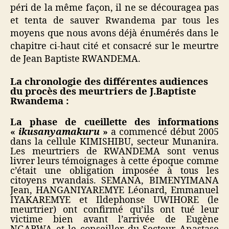
péri de la même façon, il ne se découragea pas
et tenta de sauver Rwandema par tous les
moyens que nous avons déjà énumérés dans le
chapitre ci-haut cité et consacré sur le meurtre
de Jean Baptiste RWANDEMA.
La chronologie des différentes audiences
du procès des meurtriers de J.Baptiste
Rwandema :
La phase de cueillette des informations
«
ikusanyamakuru
»
a commencé début 2005
dans la cellule KIMISHIBU, secteur Munanira.
Les meurtriers de RWANDEMA sont venus
livrer leurs témoignages à cette époque comme
c’était une obligation imposée à tous les
citoyens rwandais. SEMANA, BIMENYIMANA
Jean, HANGANIYAREMYE Léonard, Emmanuel
IYAKAREMYE et Ildephonse UWIHORE (le
meurtrier) ont confirmé qu’ils ont tué leur
victime bien avant l’arrivée de Eugène