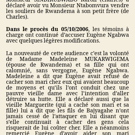
déclaré avoir vu Monsieur Ntabomvura vendre
les souliers de Rwandema à son petit frère (de
Charles).
Dans le procès du 05/10/2006
, les témoins à
charge ont continué d’accuser Eugène Ngabwa
avec quelques légères modifications.
La nouveauté de cette audience c’est la volonté
de Madame Madeleine MUKARWIGEMA
(épouse de Rwandema) et sa fille qui ont
calomnié, sans vergogne, Eugène Ngabwa.
Madeleine a dit que Eugène avait refusé de
cacher son mari chez eux qui avaient beaucoup
de moyens et qu’ils l’ont conduit chez une
pauvre vieille dame avec l’intention d’aller
détruire sa hutte. Elle a déclaré aussi que la
vieille Marguerite (qui a caché son mari et sa
fille) lui a dit que les fils de Bajyagahe n’ont
jamais cessé de l’attaquer en lui disant que
s’elle continuait à cacher des gens cela
risquerait de lui coûter cher. Elle a néanmoins
remercié Eugène d’avoir aider son mari