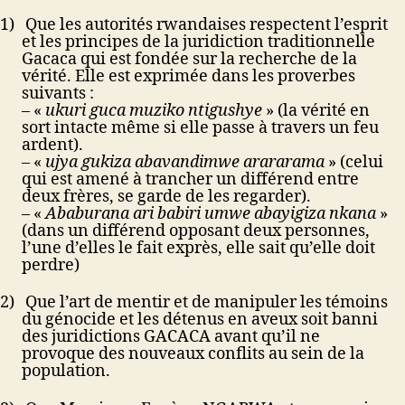
1)
Que les autorités rwandaises respectent l’esprit
et les principes de la juridiction traditionnelle
Gacaca qui est fondée sur la recherche de la
vérité. Elle est exprimée dans les proverbes
suivants :
– «
ukuri guca muziko ntigushye
» (la vérité en
sort intacte même si elle passe à travers un feu
ardent).
– «
ujya gukiza abavandimwe arararama
» (celui
qui est amené à trancher un différend entre
deux frères, se garde de les regarder).
– «
Ababurana ari babiri umwe abayigiza nkana
»
(dans un différend opposant deux personnes,
l’une d’elles le fait exprès, elle sait qu’elle doit
perdre)
2)
Que l’art de mentir et de manipuler les témoins
du génocide et les détenus en aveux soit banni
des juridictions GACACA avant qu’il ne
provoque des nouveaux conflits au sein de la
population.