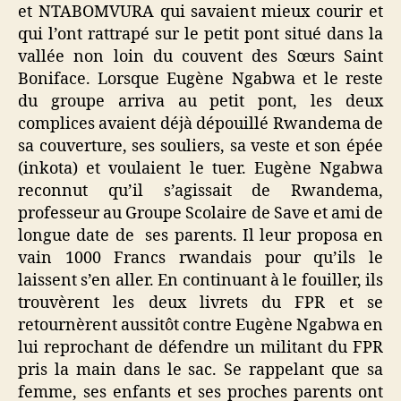
et NTABOMVURA qui savaient mieux courir et
qui l’ont rattrapé sur le petit pont situé dans la
vallée non loin du couvent des Sœurs Saint
Boniface. Lorsque Eugène Ngabwa et le reste
du groupe arriva au petit pont, les deux
complices avaient déjà dépouillé Rwandema de
sa couverture, ses souliers, sa veste et son épée
(inkota) et voulaient le tuer. Eugène Ngabwa
reconnut qu’il s’agissait de Rwandema,
professeur au Groupe Scolaire de Save et ami de
longue date de ses parents. Il leur proposa en
vain 1000 Francs rwandais pour qu’ils le
laissent s’en aller. En continuant à le fouiller, ils
trouvèrent les deux livrets du FPR et se
retournèrent aussitôt contre Eugène Ngabwa en
lui reprochant de défendre un militant du FPR
pris la main dans le sac. Se rappelant que sa
femme, ses enfants et ses proches parents ont