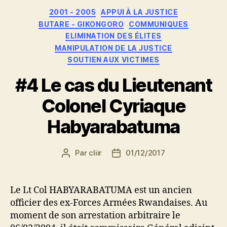
Catégories
2001 - 2005
APPUI À LA JUSTICE
BUTARE - GIKONGORO
COMMUNIQUES
ELIMINATION DES ÉLITES
MANIPULATION DE LA JUSTICE
SOUTIEN AUX VICTIMES
#4 Le cas du Lieutenant
Colonel Cyriaque
Habyarabatuma
Par
cliir
01/12/2017
Auteur
Date
de
de
l’article
l’article
Le Lt Col HABYARABATUMA est un ancien
officier des ex-Forces Armées Rwandaises. Au
moment de son arrestation arbitraire le