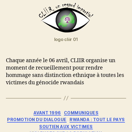
logo cliir 01
Chaque année le 06 avril, CLIIR organise un
moment de recueillement pour rendre
hommage sans distinction ethnique à toutes les
victimes du génocide rwandais
Catégories
AVANT 1996
COMMUNIQUES
PROMOTION DU DIALOGUE
RWANDA : TOUT LE PAYS
SOUTIEN AUX VICTIMES