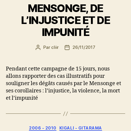
MENSONGE, DE
L’INJUSTICE ET DE
IMPUNITÉ
Par
cliir
26/11/2017
Auteur
Date
de
de
l’article
l’article
Pendant cette campagne de 15 jours, nous
allons rapporter des cas illustratifs pour
souligner les dégâts causés par le Mensonge et
ses corollaires : l’injustice, la violence, la mort
et l’impunité
Catégories
2006 - 2010
KIGALI - GITARAMA