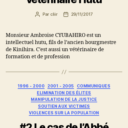
Par
cliir
29/11/2017
Auteur
Date
de
de
l’article
l’article
Monsieur Ambroise CYUBAHIRO est un
intellectuel hutu, fils de l’ancien bourgmestre
de Kinihira. C’est aussi un vétérinaire de
formation et de profession
Catégories
1996 - 2000
2001 - 2005
COMMUNIQUES
ELIMINATION DES ÉLITES
MANIPULATION DE LA JUSTICE
SOUTIEN AUX VICTIMES
VIOLENCES SUR LA POPULATION
#2 Le cas de l’Abbé