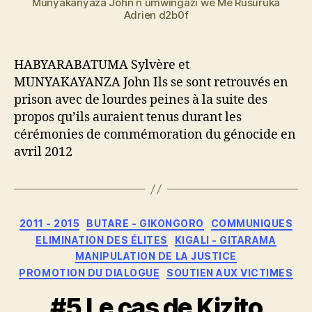
Munyakanyaza John n umwingazi we Me Rusuruka
Adrien d2b0f
HABYARABATUMA Sylvère et
MUNYAKAYANZA John Ils se sont retrouvés en
prison avec de lourdes peines à la suite des
propos qu’ils auraient tenus durant les
cérémonies de commémoration du génocide en
avril 2012
Catégories
2011 - 2015
BUTARE - GIKONGORO
COMMUNIQUES
ELIMINATION DES ÉLITES
KIGALI - GITARAMA
MANIPULATION DE LA JUSTICE
PROMOTION DU DIALOGUE
SOUTIEN AUX VICTIMES
#5 Le cas de Kizito