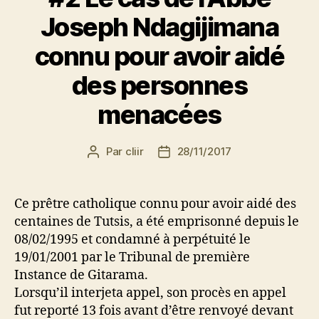
Joseph Ndagijimana
connu pour avoir aidé
des personnes
menacées
Par
cliir
28/11/2017
Auteur
Date
de
de
l’article
l’article
Ce prêtre catholique connu pour avoir aidé des
centaines de Tutsis, a été emprisonné depuis le
08/02/1995 et condamné à perpétuité le
19/01/2001 par le Tribunal de première
Instance de Gitarama.
Lorsqu’il interjeta appel, son procès en appel
fut reporté 13 fois avant d’être renvoyé devant