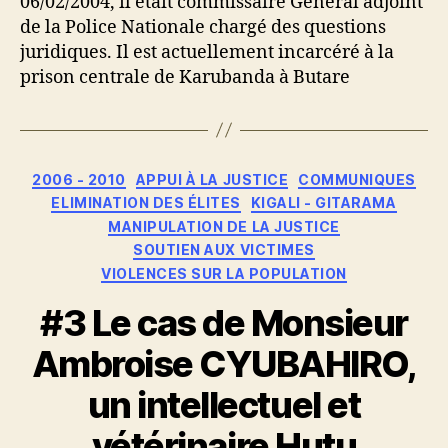
06/02/2004, il était commissaire Général adjoint
de la Police Nationale chargé des questions
juridiques. Il est actuellement incarcéré à la
prison centrale de Karubanda à Butare
Catégories
2006 - 2010
APPUI À LA JUSTICE
COMMUNIQUES
ELIMINATION DES ÉLITES
KIGALI - GITARAMA
MANIPULATION DE LA JUSTICE
SOUTIEN AUX VICTIMES
VIOLENCES SUR LA POPULATION
#3 Le cas de Monsieur
Ambroise CYUBAHIRO,
un intellectuel et
vétérinaire Hutu