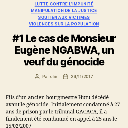
LUTTE CONTRE L'IMPUNITÉ
MANIPULATION DE LA JUSTICE
SOUTIEN AUX VICTIMES
VIOLENCES SUR LA POPULATION
#1 Le cas de Monsieur
Eugène NGABWA, un
veuf du génocide
Par
cliir
26/11/2017
Auteur
Date
de
de
l’article
l’article
Fils d’un ancien bourgmestre Hutu décédé
avant le génocide. Initialement condamné à 27
ans de prison par le tribunal GACACA, il a
finalement été condamné en appel à 25 ans le
15/02/2007