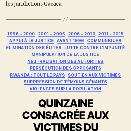
les juridictions Gacaca
Catégories
1996 - 2000
2001 - 2005
2006 - 2010
2011 - 2015
APPUI À LA JUSTICE
AVANT 1996
COMMUNIQUES
ELIMINATION DES ÉLITES
LUTTE CONTRE L'IMPUNITÉ
MANIPULATION DE LA JUSTICE
NEUTRALISATION DES AUTORITÉS
PERSÉCUTION DES OPPOSANTS
RWANDA : TOUT LE PAYS
SOUTIEN AUX VICTIMES
SUPPRESSION DE TÉMOINS GÊNANTS
VIOLENCES SUR LA POPULATION
QUINZAINE
CONSACRÉE AUX
VICTIMES DU