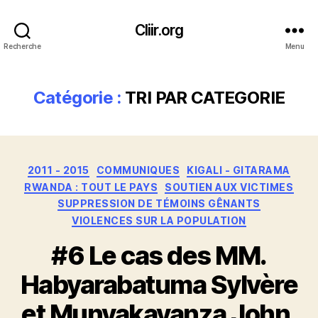
Cliir.org
Recherche
Menu
Catégorie :
TRI PAR CATEGORIE
Catégories
2011 - 2015
COMMUNIQUES
KIGALI - GITARAMA
RWANDA : TOUT LE PAYS
SOUTIEN AUX VICTIMES
SUPPRESSION DE TÉMOINS GÊNANTS
VIOLENCES SUR LA POPULATION
#6 Le cas des MM.
Habyarabatuma Sylvère
et Munyakayanza John,