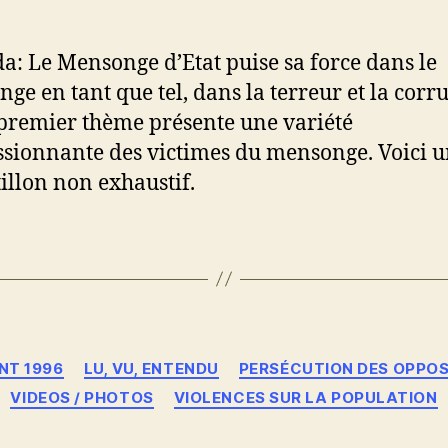
: Le Mensonge d’Etat puise sa force dans le
ge en tant que tel, dans la terreur et la corr
premier thème présente une variété
sionnante des victimes du mensonge. Voici 
illon non exhaustif.
Catégories
NT 1996
LU, VU, ENTENDU
PERSÉCUTION DES OPPO
VIDEOS / PHOTOS
VIOLENCES SUR LA POPULATION