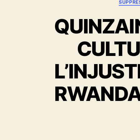
SUPPRE
QUINZAI
CULTU
L’INJUST
RWANDA (