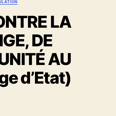
ULATION
ONTRE LA
GE, DE
PUNITÉ AU
e d’Etat)