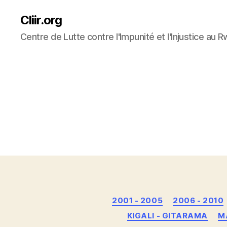
Cliir.org
Centre de Lutte contre l'Impunité et l'Injustice au 
2001 - 2005
2006 - 2010
KIGALI - GITARAMA
M