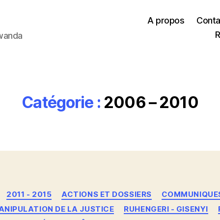
A propos
Conta
R
Rwanda
Catégorie :
2006 – 2010
Catégories
2011 - 2015
ACTIONS ET DOSSIERS
COMMUNIQUE
ANIPULATION DE LA JUSTICE
RUHENGERI - GISENYI