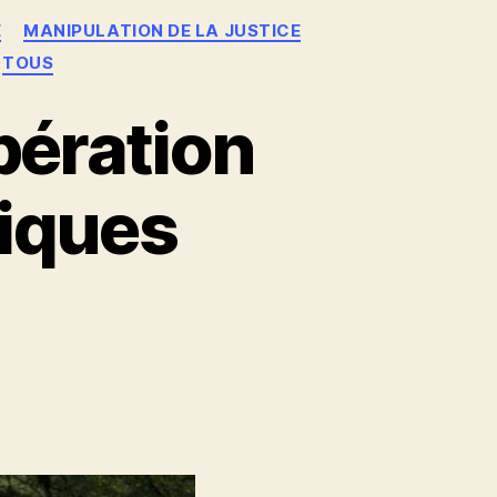
E
MANIPULATION DE LA JUSTICE
TOUS
ibération
tiques