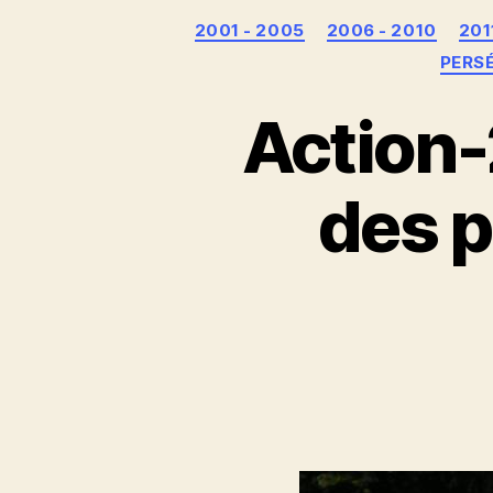
2001 - 2005
2006 - 2010
201
PERS
Action-2
des p