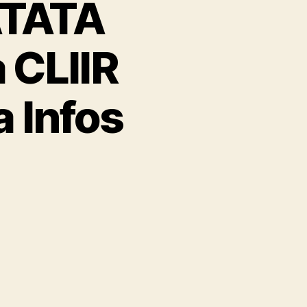
ATATA
CLIIR
a Infos