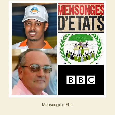
Mensonge d Etat