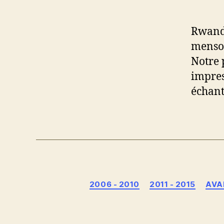
Rwanda
menson
Notre 
impres
échant
2006 - 2010
2011 - 2015
AVA