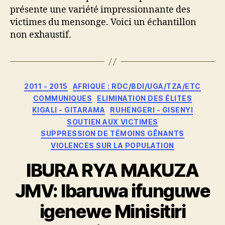
présente une variété impressionnante des
victimes du mensonge. Voici un échantillon
non exhaustif.
Catégories
2011 - 2015
AFRIQUE : RDC/BDI/UGA/TZA/ETC
COMMUNIQUES
ELIMINATION DES ÉLITES
KIGALI - GITARAMA
RUHENGERI - GISENYI
SOUTIEN AUX VICTIMES
SUPPRESSION DE TÉMOINS GÊNANTS
VIOLENCES SUR LA POPULATION
IBURA RYA MAKUZA
JMV: Ibaruwa ifunguwe
igenewe Minisitiri