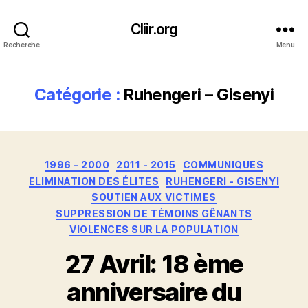
Cliir.org
Recherche
Menu
Catégorie :
Ruhengeri – Gisenyi
Catégories
1996 - 2000
2011 - 2015
COMMUNIQUES
ELIMINATION DES ÉLITES
RUHENGERI - GISENYI
SOUTIEN AUX VICTIMES
SUPPRESSION DE TÉMOINS GÊNANTS
VIOLENCES SUR LA POPULATION
27 Avril: 18 ème
anniversaire du