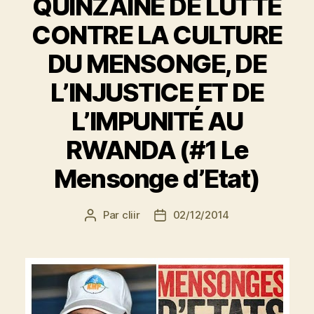
QUINZAINE DE LUTTE
CONTRE LA CULTURE
DU MENSONGE, DE
L’INJUSTICE ET DE
L’IMPUNITÉ AU
RWANDA (#1 Le
Mensonge d’Etat)
Par
cliir
02/12/2014
Auteur
Date
de
de
l’article
l’article