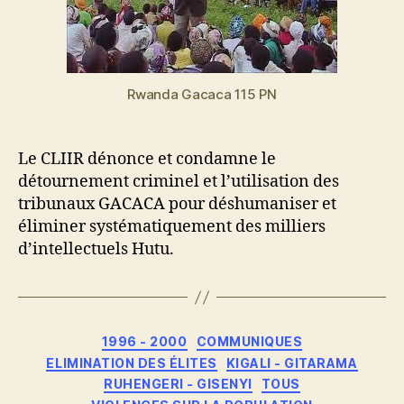
Rwanda Gacaca 115 PN
Le CLIIR dénonce et condamne le
détournement criminel et l’utilisation des
tribunaux GACACA pour déshumaniser et
éliminer systématiquement des milliers
d’intellectuels Hutu.
Catégories
1996 - 2000
COMMUNIQUES
ELIMINATION DES ÉLITES
KIGALI - GITARAMA
RUHENGERI - GISENYI
TOUS