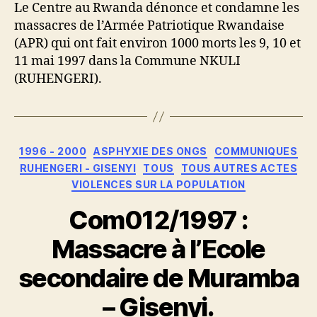
Le Centre au Rwanda dénonce et condamne les
massacres de l’Armée Patriotique Rwandaise
(APR) qui ont fait environ 1000 morts les 9, 10 et
11 mai 1997 dans la Commune NKULI
(RUHENGERI).
Catégories
1996 - 2000
ASPHYXIE DES ONGS
COMMUNIQUES
RUHENGERI - GISENYI
TOUS
TOUS AUTRES ACTES
VIOLENCES SUR LA POPULATION
Com012/1997 :
Massacre à l’Ecole
secondaire de Muramba
– Gisenyi.