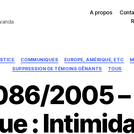
A propos
Conta
R
Rwanda
Catégories
USTICE
COMMUNIQUES
EUROPE, AMÉRIQUE, ETC
M
SUPPRESSION DE TÉMOINS GÊNANTS
TOUS
86/2005 – 
ue : Intimida