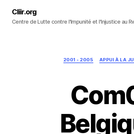
Cliir.org
Centre de Lutte contre l'Impunité et l'Injustice au 
2001 - 2005
APPUI À LA J
Com0
Belgiq