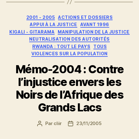
Catégories
2001 - 2005
ACTIONS ET DOSSIERS
APPUI À LA JUSTICE
AVANT 1996
KIGALI - GITARAMA
MANIPULATION DE LA JUSTICE
NEUTRALISATION DES AUTORITÉS
RWANDA : TOUT LE PAYS
TOUS
VIOLENCES SUR LA POPULATION
Mémo-2004 : Contre
l’injustice envers les
Noirs de l’Afrique des
Grands Lacs
Par
cliir
23/11/2005
Auteur
Date
de
de
l’article
l’article