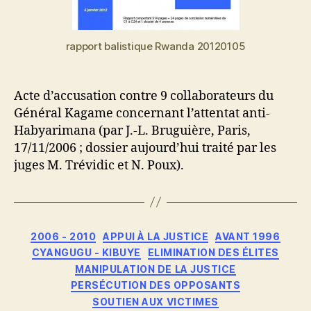
rapport balistique Rwanda 20120105
Acte d’accusation contre 9 collaborateurs du
Général Kagame concernant l’attentat anti-
Habyarimana (par J.-L. Bruguière, Paris,
17/11/2006 ; dossier aujourd’hui traité par les
juges M. Trévidic et N. Poux).
Catégories
2006 - 2010
APPUI À LA JUSTICE
AVANT 1996
CYANGUGU - KIBUYE
ELIMINATION DES ÉLITES
MANIPULATION DE LA JUSTICE
PERSÉCUTION DES OPPOSANTS
SOUTIEN AUX VICTIMES