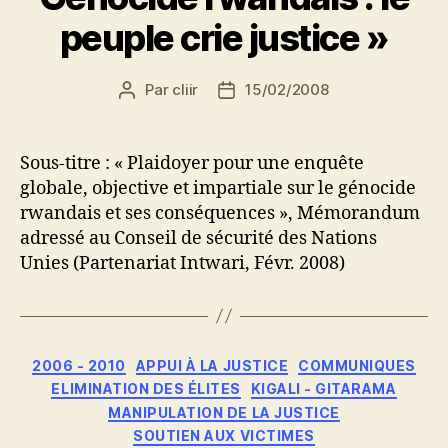
peuple crie justice »
Par
cliir
15/02/2008
Auteur
Date
de
de
l’article
l’article
Sous-titre : « Plaidoyer pour une enquête
globale, objective et impartiale sur le génocide
rwandais et ses conséquences », Mémorandum
adressé au Conseil de sécurité des Nations
Unies (Partenariat Intwari, Févr. 2008)
Catégories
2006 - 2010
APPUI À LA JUSTICE
COMMUNIQUES
ELIMINATION DES ÉLITES
KIGALI - GITARAMA
MANIPULATION DE LA JUSTICE
SOUTIEN AUX VICTIMES