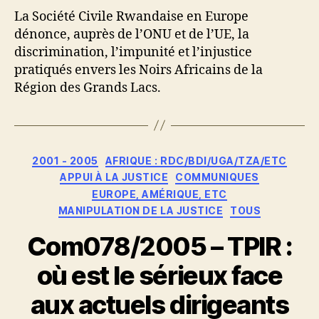
La Société Civile Rwandaise en Europe
dénonce, auprès de l’ONU et de l’UE, la
discrimination, l’impunité et l’injustice
pratiqués envers les Noirs Africains de la
Région des Grands Lacs.
Catégories
2001 - 2005
AFRIQUE : RDC/BDI/UGA/TZA/ETC
APPUI À LA JUSTICE
COMMUNIQUES
EUROPE, AMÉRIQUE, ETC
MANIPULATION DE LA JUSTICE
TOUS
Com078/2005 – TPIR :
où est le sérieux face
aux actuels dirigeants