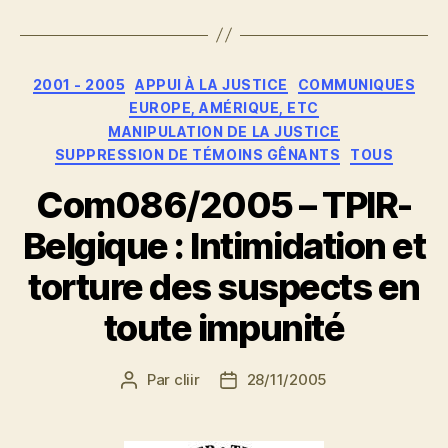
Catégories
2001 - 2005
APPUI À LA JUSTICE
COMMUNIQUES
EUROPE, AMÉRIQUE, ETC
MANIPULATION DE LA JUSTICE
SUPPRESSION DE TÉMOINS GÊNANTS
TOUS
Com086/2005 – TPIR-
Belgique : Intimidation et
torture des suspects en
toute impunité
Par
cliir
28/11/2005
Auteur
Date
de
de
l’article
l’article