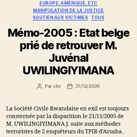
EUROPE, AMÉRIQUE, ETC
MANIPULATION DE LA JUSTICE
SOUTIEN AUX VICTIMES
TOUS
Mémo-2005 : Etat belge
prié de retrouver M.
Juvénal
UWILINGIYIMANA
Par
cliir
21/12/2005
Auteur
Date
de
de
l’article
l’article
La Société Civile Rwandaise en exil est toujours
consternée par la disparition le 21/11/2005 de
M. UWILINGIYIMANA J. suite aux méthodes
terroristes de 2 enquêteurs du TPIR d’Arusha.